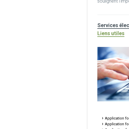
soulignent l'imp
Services éle
Liens utiles
Application fo
Application fo