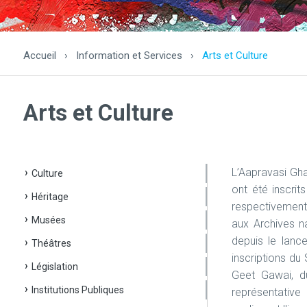
Accueil
›
Information et Services
›
Arts et Culture
Arts et Culture
L’Aapravasi Gha
Culture
ont été inscri
Héritage
respectivement.
Musées
aux Archives n
depuis le lan
Théâtres
inscriptions du
Législation
Geet Gawai, d
Institutions Publiques
représentativ