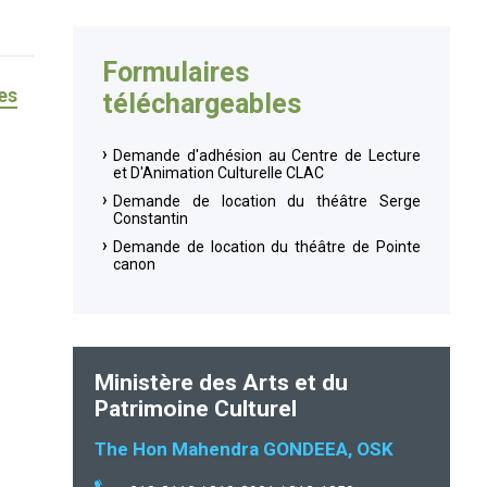
Formulaires
es
téléchargeables
Demande d'adhésion au Centre de Lecture
et D'Animation Culturelle CLAC
Demande de location du théâtre Serge
Constantin
Demande de location du théâtre de Pointe
canon
Ministère des Arts et du
Patrimoine Culturel
The Hon Mahendra GONDEEA, OSK