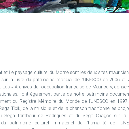
t et Le paysage culturel du Morne sont les deux sites mauricien
ts sur la Liste du patrimoine mondial de l’UNESCO en 2006 et
 Les « Archives de l’occupation française de Maurice », conse
ationales, font également partie de notre patrimoine documen
cement du Registre Mémoire du Monde de l'UNESCO en 1997.
 Sega Tipik, de la musique et de la chanson traditionnelles bhojp
u Sega Tambour de Rodrigues et du Sega Chagos sur la L
e du patrimoine culturel immatériel de l'humanité de l'UN