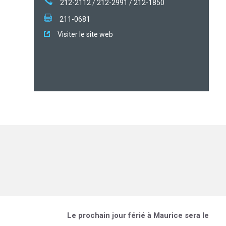
212-2112 / 212-2991 / 212-1850
211-0681
Visiter le site web
Le prochain jour férié à Maurice sera le