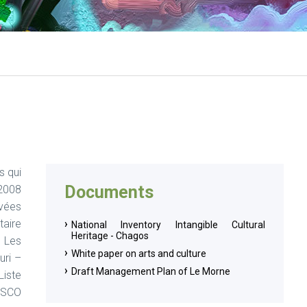
s qui
Documents
 2008
rvées
taire
National Inventory Intangible Cultural
Heritage - Chagos
 Les
White paper on arts and culture
uri –
Draft Management Plan of Le Morne
iste
ESCO