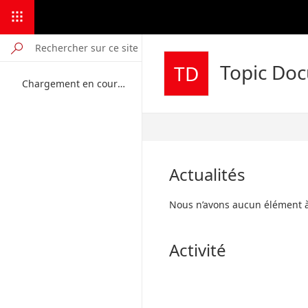
Topic Do
TD
Chargement en cours...
Publié
Actualités
Nous n’avons aucun élément à
Activité