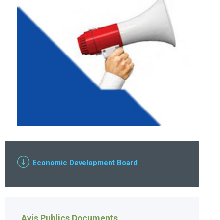
Economic Development Board
Avis Publics Documents