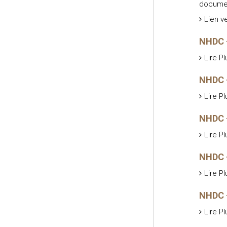
documen
Lien v
NHDC 
Lire Pl
NHDC -
Lire Pl
NHDC -
Lire Pl
NHDC –
Lire Pl
NHDC –
Lire Pl