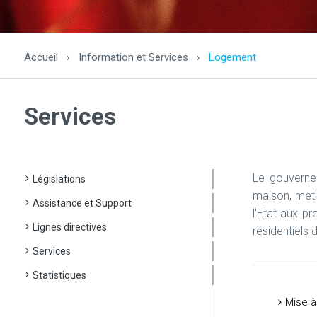
Accueil
›
Information et Services
›
Logement
Services
Le gouvernem
Législations
maison, met à
Assistance et Support
l’Etat aux pr
Lignes directives
résidentiels
Services
Statistiques
Mise à