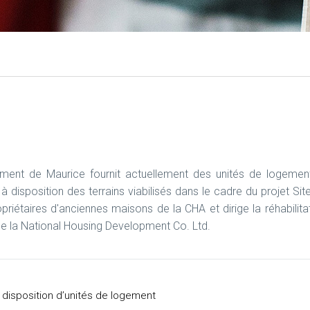
ent de Maurice fournit actuellement des unités de logement, o
 disposition des terrains viabilisés dans le cadre du projet Sit
opriétaires d'anciennes maisons de la CHA et dirige la réhabilita
 de la National Housing Development Co. Ltd.
 disposition d’unités de logement​