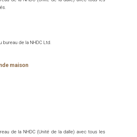
és.
au bureau de la NHDC Ltd.
conde maison
reau de la NHDC (Unité de la dalle) avec tous les