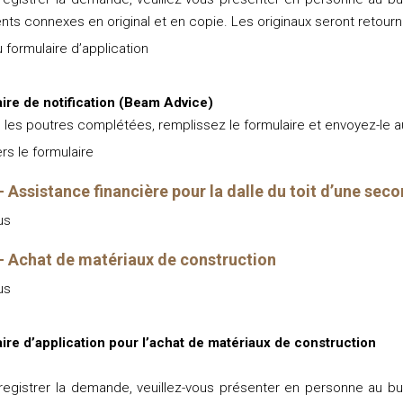
ts connexes en original et en copie. Les originaux seront retourn
u formulaire d’application
ire de notification (Beam Advice)
s les poutres complétées, remplissez le formulaire et envoyez-le 
ers le formulaire
 Assistance financière pour la dalle du toit d’une se
us
 Achat de matériaux de construction
us
ire d’application pour l’achat de matériaux de construction
registrer la demande, veuillez-vous présenter en personne au bu