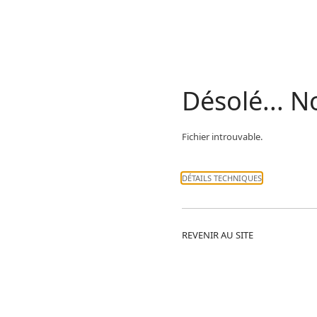
Désolé... 
Fichier introuvable.
DÉTAILS TECHNIQUES
REVENIR AU SITE