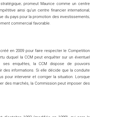
que stratégique; promeut Maurice comme un centre
pétitive ainsi qu’un centre financier international;
rque du pays pour la promotion des investissements;
nnement commercial favorable.
créé en 2009 pour faire respecter le Competition
ertu duquel la CCM peut enquêter sur un éventuel
de ses enquêtes, la CCM dispose de pouvoirs
ir des informations. Si elle décide que la conduite
s pour intervenir et corriger la situation. Lorsque
ager des marchés, la Commission peut imposer des