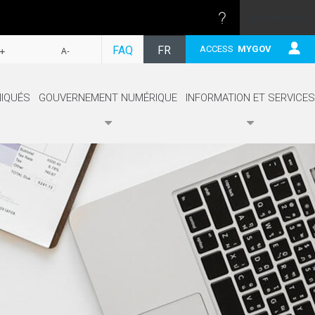
Se connecter
SUIVRE
FAQ
FR
ACCESS
MYGOV
+
A-
EN
IQUÉS
GOUVERNEMENT NUMÉRIQUE
INFORMATION ET SERVICES