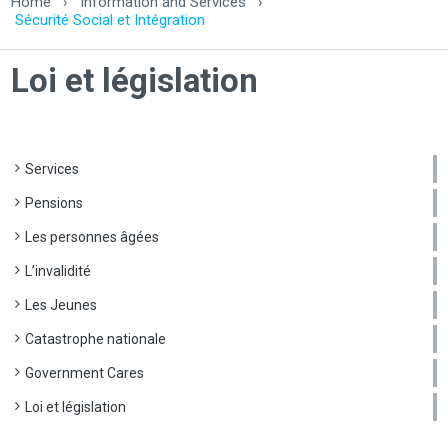
Home
›
Information and Services
›
Sécurité Social et Intégration
Loi et législation
Services
Pensions
Les personnes âgées
L’invalidité
Les Jeunes
Catastrophe nationale
Government Cares
Loi et législation