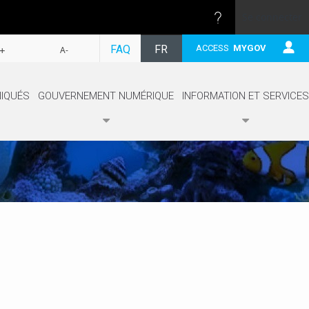
Se connecter
SUIVRE
FAQ
FR
ACCESS
MYGOV
+
A-
EN
IQUÉS
GOUVERNEMENT NUMÉRIQUE
INFORMATION ET SERVICES