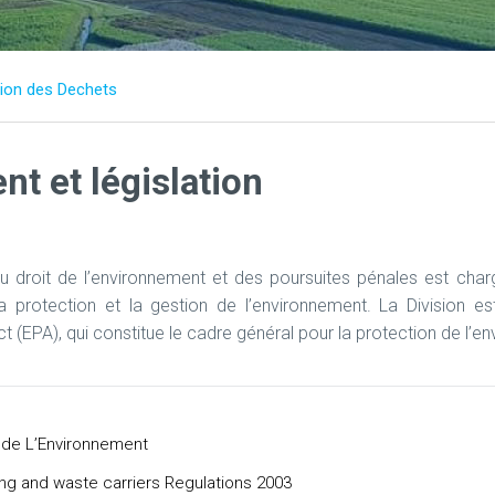
ion des Dechets
nt et législation
u droit de l’environnement et des poursuites pénales est chargée
a protection et la gestion de l’environnement. La Division es
t (EPA), qui constitue le cadre général pour la protection de l’
 de L’Environnement
g and waste carriers Regulations 2003